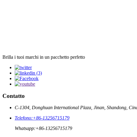
Brilla i tuoi marchi in un pacchetto perfetto
Contatto
C-1304, Donghuan International Plaza, Jinan, Shandong, Cin
Telefono:
+86-13256715179
Whatsapp:
+86-13256715179