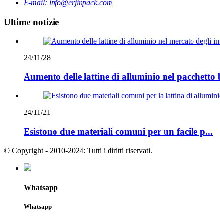
E-mail:
info@erjinpack.com
Ultime notizie
24/11/28
Aumento delle lattine di alluminio nel pacchetto 
24/11/21
Esistono due materiali comuni per un facile p...
© Copyright - 2010-2024: Tutti i diritti riservati.
Whatsapp
Whatsapp