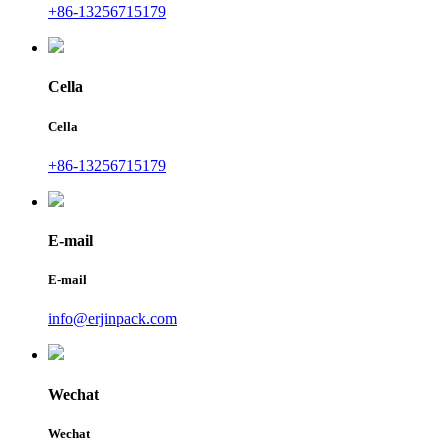
+86-13256715179
Cella
Cella
+86-13256715179
E-mail
E-mail
info@erjinpack.com
Wechat
Wechat