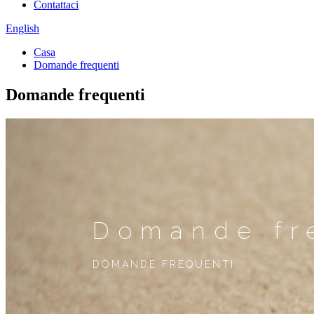
Contattaci
English
Casa
Domande frequenti
Domande frequenti
Domande fr
DOMANDE FREQUENTI