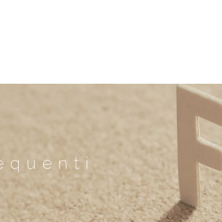
equenti