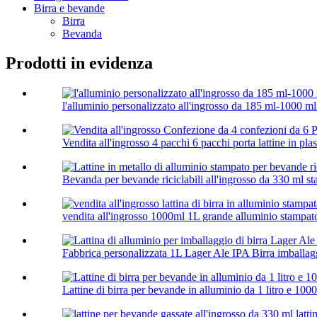
Birra e bevande
Birra
Bevanda
Prodotti in evidenza
l'alluminio personalizzato all'ingrosso da 185 ml-1000 ml 
Vendita all'ingrosso 4 pacchi 6 pacchi porta lattine in plas
Bevanda per bevande riciclabili all'ingrosso da 330 ml st
vendita all'ingrosso 1000ml 1L grande alluminio stampato
Fabbrica personalizzata 1L Lager Ale IPA Birra imballaggi
Lattine di birra per bevande in alluminio da 1 litro e 100