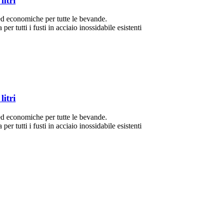
litri
ed economiche per tutte le bevande.
er tutti i fusti in acciaio inossidabile esistenti
litri
ed economiche per tutte le bevande.
er tutti i fusti in acciaio inossidabile esistenti