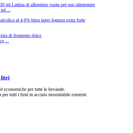
ml ...
e ...
litri
ed economiche per tutte le bevande.
er tutti i fusti in acciaio inossidabile esistenti