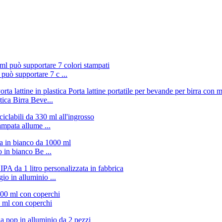
può supportare 7 c ...
tica Birra Beve...
ampata allume ...
 in bianco Be ...
o in alluminio ...
0 ml con coperchi