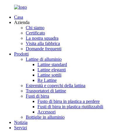
Casa
Azienda
Chi siamo
Certificato
La nostra squadra
Visita alla fabbrica
Domande frequenti
Prodotti
Lattine di alluminio
Lattine standard
Lattine eleganti
Lattine sottili
Re Lattine
Estremità e coperchi della lattina
Trasportatori di lattine
Fusti di birra
Fusto di birra in plastica a perdere
Fusti di birra in plastica riutilizzabili
Accessori
Bottiglie in alluminio
Notizia
Servizi