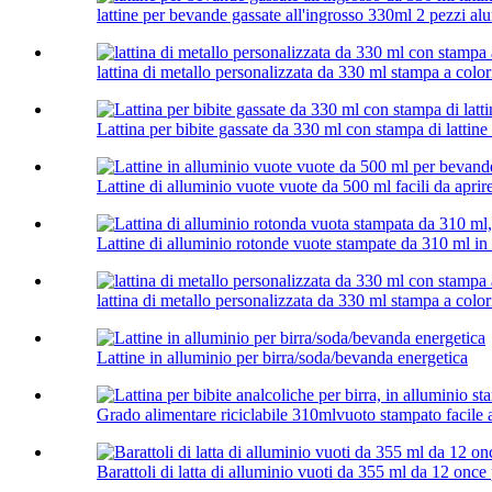
lattine per bevande gassate all'ingrosso 330ml 2 pezzi alu
lattina di metallo personalizzata da 330 ml stampa a color
Lattina per bibite gassate da 330 ml con stampa di lattine
Lattine di alluminio vuote vuote da 500 ml facili da aprire
Lattine di alluminio rotonde vuote stampate da 310 ml in 
lattina di metallo personalizzata da 330 ml stampa a color
Lattine in alluminio per birra/soda/bevanda energetica
Grado alimentare riciclabile 310mlvuoto stampato facile a
Barattoli di latta di alluminio vuoti da 355 ml da 12 once 