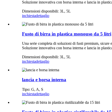
Soluzione innovativa con borsa interna e lancia in plastica p
Dimensioni disponibili: 3L, 5L
inchiesta
dettaglio
Fusto di birra in plastica monouso da 5 litri
Una serie completa di soluzioni di fusti premium, sicure 
Soluzione innovativa con borsa interna e lancia in plastica p
Dimensioni disponibili: 3L, 5L
inchiesta
dettaglio
lancia e borsa interna
Tipo: G, A, S
inchiesta
dettaglio