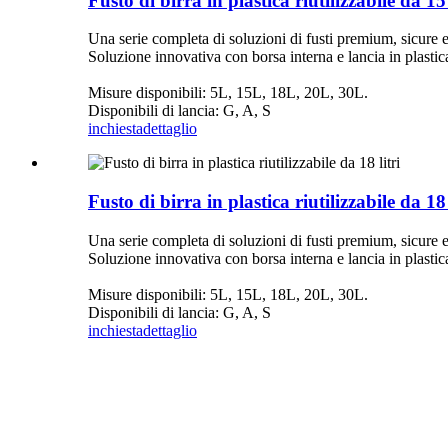
Fusto di birra in plastica riutilizzabile da 15 
Una serie completa di soluzioni di fusti premium, sicure 
Soluzione innovativa con borsa interna e lancia in plastica p
Misure disponibili: 5L, 15L, 18L, 20L, 30L.
Disponibili di lancia: G, A, S
inchiesta
dettaglio
Fusto di birra in plastica riutilizzabile da 18 
Una serie completa di soluzioni di fusti premium, sicure 
Soluzione innovativa con borsa interna e lancia in plastica p
Misure disponibili: 5L, 15L, 18L, 20L, 30L.
Disponibili di lancia: G, A, S
inchiesta
dettaglio