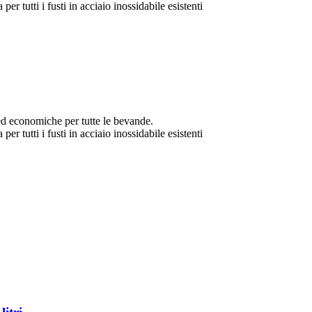
er tutti i fusti in acciaio inossidabile esistenti
ed economiche per tutte le bevande.
er tutti i fusti in acciaio inossidabile esistenti