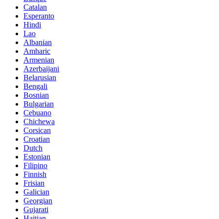
Catalan
Esperanto
Hindi
Lao
Albanian
Amharic
Armenian
Azerbaijani
Belarusian
Bengali
Bosnian
Bulgarian
Cebuano
Chichewa
Corsican
Croatian
Dutch
Estonian
Filipino
Finnish
Frisian
Galician
Georgian
Gujarati
Haitian