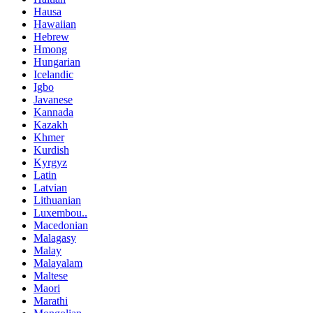
Hausa
Hawaiian
Hebrew
Hmong
Hungarian
Icelandic
Igbo
Javanese
Kannada
Kazakh
Khmer
Kurdish
Kyrgyz
Latin
Latvian
Lithuanian
Luxembou..
Macedonian
Malagasy
Malay
Malayalam
Maltese
Maori
Marathi