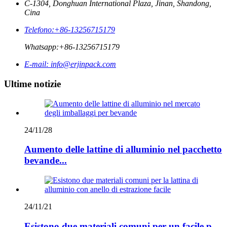
C-1304, Donghuan International Plaza, Jinan, Shandong,
Cina
Telefono:
+86-13256715179
Whatsapp:
+86-13256715179
E-mail:
info@erjinpack.com
Ultime notizie
24/11/28
Aumento delle lattine di alluminio nel pacchetto
bevande...
24/11/21
Esistono due materiali comuni per un facile p...