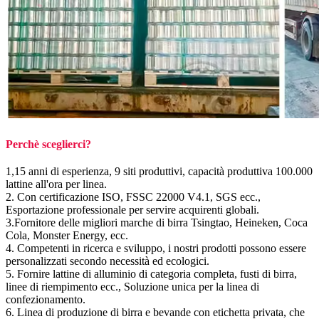
Perchè sceglierci?
1,15 anni di esperienza, 9 siti produttivi, capacità produttiva 100.000
lattine all'ora per linea.
2. Con certificazione ISO, FSSC 22000 V4.1, SGS ecc.,
Esportazione professionale per servire acquirenti globali.
3.Fornitore delle migliori marche di birra Tsingtao, Heineken, Coca
Cola, Monster Energy, ecc.
4. Competenti in ricerca e sviluppo, i nostri prodotti possono essere
personalizzati secondo necessità ed ecologici.
5. Fornire lattine di alluminio di categoria completa, fusti di birra,
linee di riempimento ecc., Soluzione unica per la linea di
confezionamento.
6. Linea di produzione di birra e bevande con etichetta privata, che