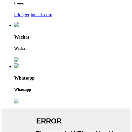
E-mail
info@erjinpack.com
Wechat
Wechat
Whatsapp
Whatsapp