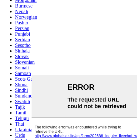
Mongolian
Burmese
Nepali
Norwegian
Pashto
Persian
Punjabi
Serbian
Sesotho
Sinhala
Slovak
Slovenian
Somali
Samoan
Scots Gaelic
Shona
Sindhi
Sundanese
Swahili
Tajik
Tamil
Telugu
Thai
Ukrainian
Urdu