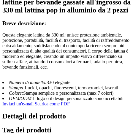
lattine per bevande gassate all'ingrosso da
330 ml lattina pop in alluminio da 2 pezzi
Breve descrizione:
Questa elegante lattina da 330 ml: unisce protezione ambientale,
protezione, portabilità, facilità di trasporto, facilità di raffreddamento
e riscaldamento, soddisfacendo al contempo la ricerca sempre più
personalizzata di alta qualità dei consumatori, il corpo della lattina è
moderno ed elegante, creando un impatto visivo differenziato su
sullo scaffale, attirando i consumatori a fermarsi, adatto per birra,
bevande funzionali, ecc.
Numero di modello:
330 elegante
Stampa:
Lucidi, opachi, fluorescenti, termocromici, laserati
Colore:
Stampa semplice o personalizzata (max 7 colori)
OEM/ODM:
Il logo o il design personalizzato sono accettabili
Inviaci un'e-mail
Scarica come PDF
Dettagli del prodotto
Tag dei prodotti