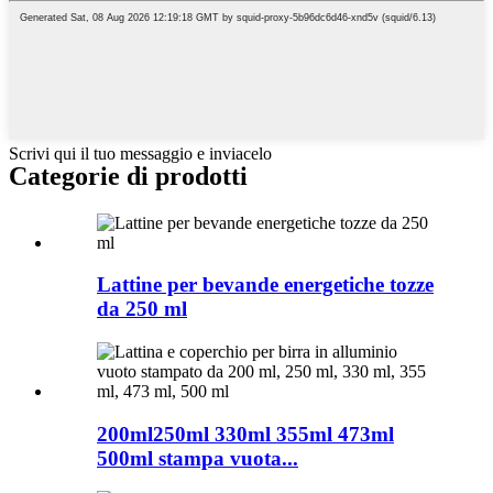
Scrivi qui il tuo messaggio e inviacelo
Categorie di prodotti
Lattine per bevande energetiche tozze
da 250 ml
200ml250ml 330ml 355ml 473ml
500ml stampa vuota...