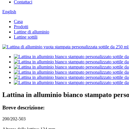
Contattaci
English
Casa
Prodotti
Lattine di alluminio
Lattine sottili
Lattina in alluminio bianco stampato person
Breve descrizione:
200/202-503