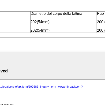
Diametro del corpo della lattina
Può 
202(54mm)
200 
202(54mm)
200 