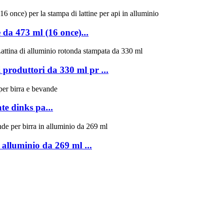
 da 473 ml (16 once)...
 produttori da 330 ml pr ...
te dinks pa...
alluminio da 269 ml ...