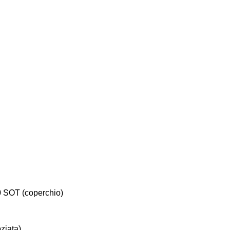
0 SOT (coperchio)
ziata)