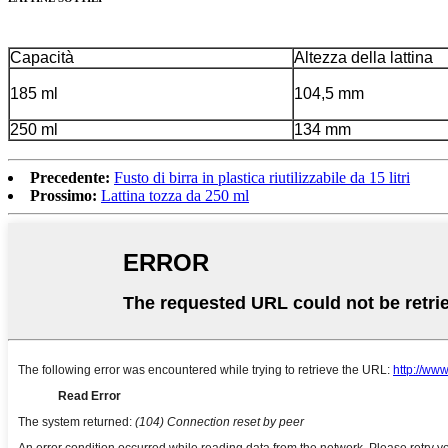
Capacità
Altezza della lattina
185 ml
104,5 mm
250 ml
134 mm
Precedente:
Fusto di birra in plastica riutilizzabile da 15 litri
Prossimo:
Lattina tozza da 250 ml