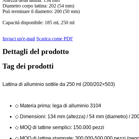
Altezza della lattina: 134 mm
Diametro corpo lattina: 202 (54 mm)
Può terminare il diametro: 200 (50 mm)
Capacità disponibile: 185 ml, 250 ml
Inviaci un'e-mail
Scarica come PDF
Dettagli del prodotto
Tag dei prodotti
Lattina di alluminio sottile da 250 ml (200/202×503)
◇ Materia prima: lega di alluminio 3104
◇ Dimensioni: 134 mm (altezza) / 54 mm (diametro) / 20
◇ MOQ di lattine semplici: 150.000 pezzi
◇ MOQ di lattine stampate: 300.000-500.000 pezzi (nego