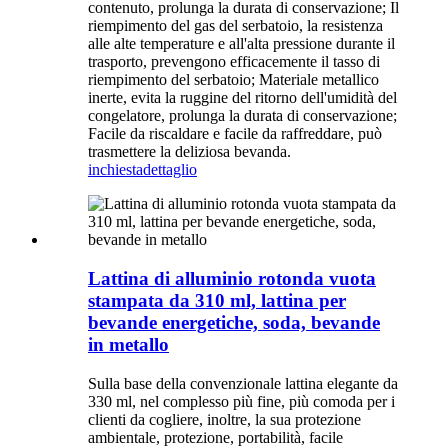
contenuto, prolunga la durata di conservazione; Il
riempimento del gas del serbatoio, la resistenza
alle alte temperature e all'alta pressione durante il
trasporto, prevengono efficacemente il tasso di
riempimento del serbatoio; Materiale metallico
inerte, evita la ruggine del ritorno dell'umidità del
congelatore, prolunga la durata di conservazione;
Facile da riscaldare e facile da raffreddare, può
trasmettere la deliziosa bevanda.
inchiesta
dettaglio
Lattina di alluminio rotonda vuota
stampata da 310 ml, lattina per
bevande energetiche, soda, bevande
in metallo
Sulla base della convenzionale lattina elegante da
330 ml, nel complesso più fine, più comoda per i
clienti da cogliere, inoltre, la sua protezione
ambientale, protezione, portabilità, facile