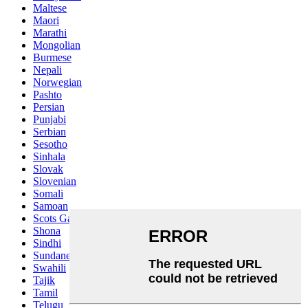
Maltese
Maori
Marathi
Mongolian
Burmese
Nepali
Norwegian
Pashto
Persian
Punjabi
Serbian
Sesotho
Sinhala
Slovak
Slovenian
Somali
Samoan
Scots Gaelic
Shona
Sindhi
Sundanese
Swahili
Tajik
Tamil
Telugu