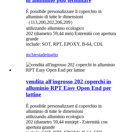
in alluminio può terminare
È possibile personalizzare il coperchio in
alluminio di tutte le dimensioni
（113,200,202,206,209）
utilizzando alluminio ecologico
202 (diametro 59,44 mm) Estremità con apertura
grande
include: SOT, RPT, EPOXY, B-64, CDL
inchiesta
dettaglio
vendita all'ingrosso 202 coperchi in
alluminio RPT Easy Open End per
lattine
È possibile personalizzare il coperchio in
alluminio di tutte le dimensioni
utilizzando alluminio ecologico
202 (diametro 59,44 mm)rpt - Estremità con
apertura grande