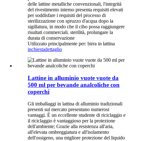
delle lattine metalliche convenzionali, l'integrità
del rivestimento interno presenta requisiti elevati
per soddisfare i requisiti del processo di
sterilizzazione con spruzzo d'acqua dopo la
sigillatura, in modo che il cibo possa raggiungere
risultati commerciali. sterilità, prolungare la
durata di conservazione
Utilizzato principalmente per: birra in lattina
inchiesta
dettaglio
Lattine in alluminio vuote vuote da
500 ml per bevande analcoliche con
coperchi
Gli imballaggi in lattina di alluminio tradizionali
presenti sul mercato presentano numerosi
vantaggi. È un eccellente studente di riciclaggio e
il riciclaggio è vantaggioso per la protezione
dell'ambiente; Grazie alla resistenza all'aria,
all'elevata ombreggiatura e all'isolamento
dell'ossigeno, una migliore protezione del liquido