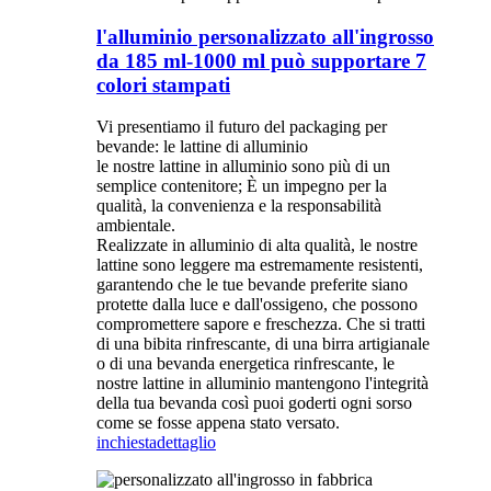
l'alluminio personalizzato all'ingrosso
da 185 ml-1000 ml può supportare 7
colori stampati
Vi presentiamo il futuro del packaging per
bevande: le lattine di alluminio
le nostre lattine in alluminio sono più di un
semplice contenitore; È un impegno per la
qualità, la convenienza e la responsabilità
ambientale.
Realizzate in alluminio di alta qualità, le nostre
lattine sono leggere ma estremamente resistenti,
garantendo che le tue bevande preferite siano
protette dalla luce e dall'ossigeno, che possono
compromettere sapore e freschezza. Che si tratti
di una bibita rinfrescante, di una birra artigianale
o di una bevanda energetica rinfrescante, le
nostre lattine in alluminio mantengono l'integrità
della tua bevanda così puoi goderti ogni sorso
come se fosse appena stato versato.
inchiesta
dettaglio