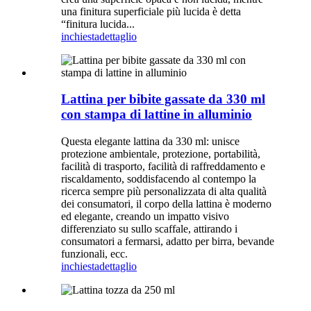
una finitura superficiale più lucida è detta
“finitura lucida...
inchiesta
dettaglio
Lattina per bibite gassate da 330 ml
con stampa di lattine in alluminio
Questa elegante lattina da 330 ml: unisce
protezione ambientale, protezione, portabilità,
facilità di trasporto, facilità di raffreddamento e
riscaldamento, soddisfacendo al contempo la
ricerca sempre più personalizzata di alta qualità
dei consumatori, il corpo della lattina è moderno
ed elegante, creando un impatto visivo
differenziato su sullo scaffale, attirando i
consumatori a fermarsi, adatto per birra, bevande
funzionali, ecc.
inchiesta
dettaglio