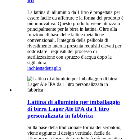
ml
La lattina di alluminio da 1 litro è progettata per
essere facile da afferrare e la forma del prodotto è
più innovativa. Questo prodotto viene utilizzato
principalmente per la birra in lattina. Oltre alla
funzione di base delle lattine metalliche
convenzionali, l'integrità della pellicola di
rivestimento interna presenta requisiti elevati per
soddisfare i requisiti del processo di
sterilizzazione con spruzzo d'acqua dopo la
sigillatura.
inchiesta
dettaglio
Lattina di alluminio per imballaggio
di birra Lager Ale IPA da 1 litro
personalizzata in fabbrica
Sulla base della tradizionale forma del serbatoio,
viene aggiunto il design verticale, facile da
afferrare e la forma del prodotto è più innovativa.