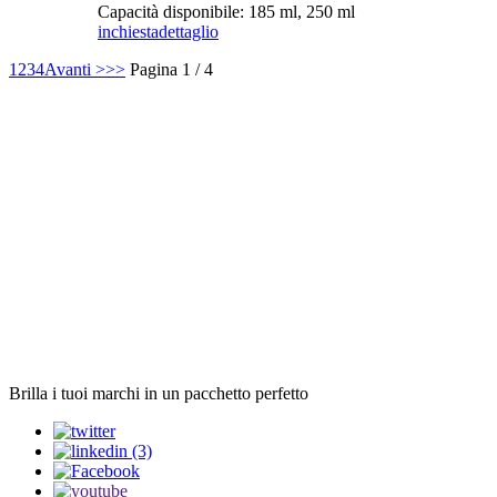
Capacità disponibile: 185 ml, 250 ml
inchiesta
dettaglio
1
2
3
4
Avanti >
>>
Pagina 1 / 4
Brilla i tuoi marchi in un pacchetto perfetto