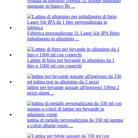
vendita all'ingrosso 1000ml 1L grande alluminio
stampato in bianco Be ...
Fabbrica personalizzata 1L Lager Ale IPA Birra
imballaggio in alluminio ...
Lattine di birra per bevande in alluminio da 1
litro e 1000 ml con coperchi
lattine per bevande gassate all'ingrosso 330ml 2
pezzi alumi ...
lattina di metallo personalizzata da 330 ml stampa
a colori allume vuoto ...