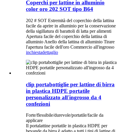
Coperchi per lattine in alluminio
color oro 202 SOT tipo B64
202 # SOT Estremità del coperchio della lattina
facile da aprire in alluminio per la conservazione
della sigillatura di barattoli di latta per alimenti
Apertura facile del coperchio della lattina di
alluminio Anello della lattina di alluminio Tirare
l'apertura facile dell'oro Commercio all'ingrosso
inchiesta
dettaglio
clip portabottiglie per lattine di birra
in plastica HDPE portatile
personalizzato all'ingrosso da 4
confezioni
Forte/flessibile/durevole/portatile/facile da
applicare
Il portalattine portatile in plastica HDPE per
bevande da birra è adatto a tutti i tipi di lattine di