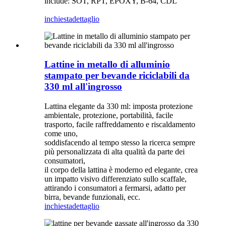
include: SOT, RPT, EPOXY, B-64, CDL
inchiesta
dettaglio
Lattine in metallo di alluminio
stampato per bevande riciclabili da
330 ml all'ingrosso
Lattina elegante da 330 ml: imposta protezione
ambientale, protezione, portabilità, facile
trasporto, facile raffreddamento e riscaldamento
come uno,
soddisfacendo al tempo stesso la ricerca sempre
più personalizzata di alta qualità da parte dei
consumatori,
il corpo della lattina è moderno ed elegante, crea
un impatto visivo differenziato sullo scaffale,
attirando i consumatori a fermarsi, adatto per
birra, bevande funzionali, ecc.
inchiesta
dettaglio