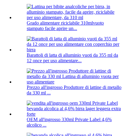
Grado alimentare riciclabile 310mlvuoto
stampato facile aprire un...
Barattoli di latta di alluminio vuoti da 355 ml da
12 once per uso alimentare...
Prezzo all'ingrosso Produttore di lattine di metallo
da 330 ml ...
OEM all'ingrosso 330ml Private Label 4,6%
alcolico ...