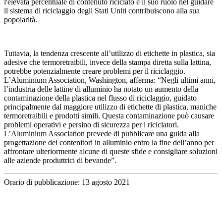
l'elevata percentuale di contenuto riciclato e il suo ruolo nel guidare
il sistema di riciclaggio degli Stati Uniti contribuiscono alla sua
popolarità.
Tuttavia, la tendenza crescente all’utilizzo di etichette in plastica, sia
adesive che termoretraibili, invece della stampa diretta sulla lattina,
potrebbe potenzialmente creare problemi per il riciclaggio.
L’Aluminium Association, Washington, afferma: “Negli ultimi anni,
l’industria delle lattine di alluminio ha notato un aumento della
contaminazione della plastica nel flusso di riciclaggio, guidato
principalmente dal maggiore utilizzo di etichette di plastica, maniche
termoretraibili e prodotti simili. Questa contaminazione può causare
problemi operativi e persino di sicurezza per i riciclatori.
L’Aluminium Association prevede di pubblicare una guida alla
progettazione dei contenitori in alluminio entro la fine dell’anno per
affrontare ulteriormente alcune di queste sfide e consigliare soluzioni
alle aziende produttrici di bevande”.
Orario di pubblicazione: 13 agosto 2021