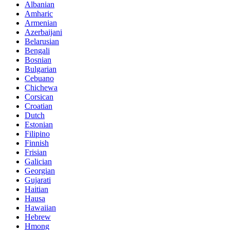
Albanian
Amharic
Armenian
Azerbaijani
Belarusian
Bengali
Bosnian
Bulgarian
Cebuano
Chichewa
Corsican
Croatian
Dutch
Estonian
Filipino
Finnish
Frisian
Galician
Georgian
Gujarati
Haitian
Hausa
Hawaiian
Hebrew
Hmong