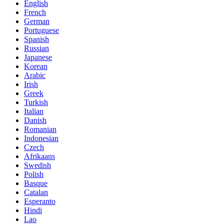
English
French
German
Portuguese
Spanish
Russian
Japanese
Korean
Arabic
Irish
Greek
Turkish
Italian
Danish
Romanian
Indonesian
Czech
Afrikaans
Swedish
Polish
Basque
Catalan
Esperanto
Hindi
Lao