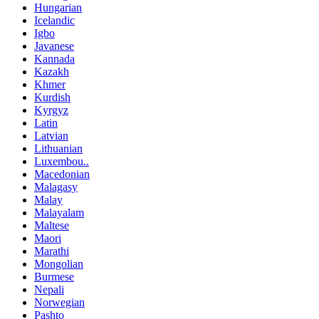
Hungarian
Icelandic
Igbo
Javanese
Kannada
Kazakh
Khmer
Kurdish
Kyrgyz
Latin
Latvian
Lithuanian
Luxembou..
Macedonian
Malagasy
Malay
Malayalam
Maltese
Maori
Marathi
Mongolian
Burmese
Nepali
Norwegian
Pashto