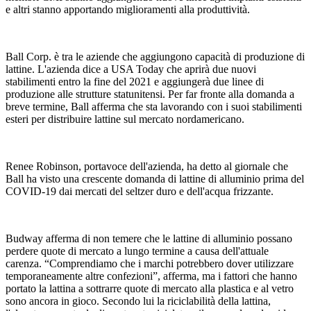
e altri stanno apportando miglioramenti alla produttività.
Ball Corp. è tra le aziende che aggiungono capacità di produzione di
lattine. L'azienda dice a USA Today che aprirà due nuovi
stabilimenti entro la fine del 2021 e aggiungerà due linee di
produzione alle strutture statunitensi. Per far fronte alla domanda a
breve termine, Ball afferma che sta lavorando con i suoi stabilimenti
esteri per distribuire lattine sul mercato nordamericano.
Renee Robinson, portavoce dell'azienda, ha detto al giornale che
Ball ha visto una crescente domanda di lattine di alluminio prima del
COVID-19 dai mercati del seltzer duro e dell'acqua frizzante.
Budway afferma di non temere che le lattine di alluminio possano
perdere quote di mercato a lungo termine a causa dell'attuale
carenza. “Comprendiamo che i marchi potrebbero dover utilizzare
temporaneamente altre confezioni”, afferma, ma i fattori che hanno
portato la lattina a sottrarre quote di mercato alla plastica e al vetro
sono ancora in gioco. Secondo lui la riciclabilità della lattina,