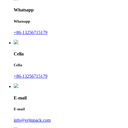
Whatsapp
Whatsapp
+86-13256715179
Cella
Cella
+86-13256715179
E-mail
E-mail
info@erjinpack.com