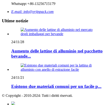
Whatsapp:
+86-13256715179
E-mail:
info@erjinpack.com
Ultime notizie
24/11/28
Aumento delle lattine di alluminio nel pacchetto
bevande...
24/11/21
Esistono due materiali comuni per un facile p...
© Copyright - 2010-2024: Tutti i diritti riservati.