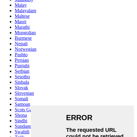
Malay
Malayalam
Maltese
Maori
Marathi
Mongolian
Burmese
Nepali
Norwegian
Pashto
Persian
Punjabi
Serbian
Sesotho
Sinhala
Slovak
Slovenian
Somali
Samoan
Scots Gaelic
Shona
Sindhi
Sundanese
Swahili